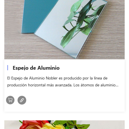
Espejo de Aluminio
El Espejo de Aluminio Nobler es producido por la línea de
producción horizontal más avanzada. Los átomos de aluminio
salpican y se depositan en la superficie del vidrio flotado en la
cámara de vacío y operan en una línea de flujo completamente
automática.