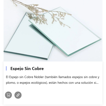
Espejo Sin Cobre
El Espejo sin Cobre Nobler (también llamados espejos sin cobre y
plomo, o espejos ecológicos), están hechos con una solución sin
cobre y con una solución sin plomo,