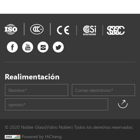
Realimentación
© 2020 Nobler Glass(Vidrio Nobler) Todos los derechos reservados.
Powered by HiCheng