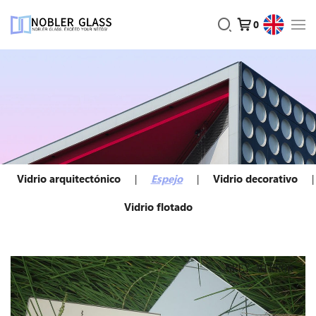
0
Vidrio arquitectónico
Espejo
Vidrio decorativo
Vidrio flotado